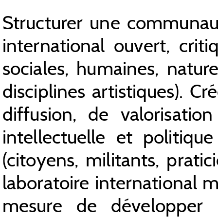
Structurer une communau
international ouvert, criti
sociales, humaines, nature
disciplines artistiques). C
diffusion, de valorisati
intellectuelle et politiqu
(citoyens, militants, prati
laboratoire international m
mesure de développer un