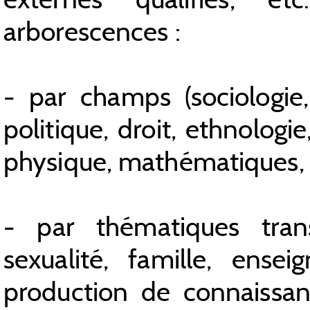
arborescences :
- par champs (sociologie,
politique, droit, ethnologi
physique, mathématiques, ar
- par thématiques trans
sexualité, famille, ense
production de connaissanc