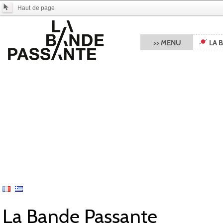
Haut de page
>> MENU
LA 
La Bande Passante