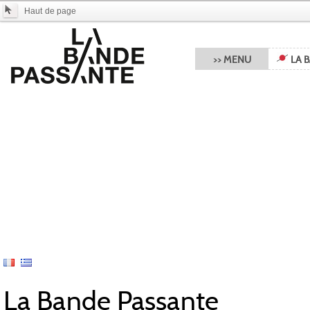
Haut de page
>> MENU
LA 
La Bande Passante