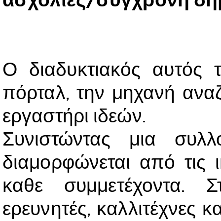
Ο διαδυκτιακός αυτός 
πόρταλ, την μηχανή αναζ
εργαστήρι ιδεών.
Συνιστώντας μια συλλ
διαμορφώνεται από τις ι
καθε συμμετέχοντα. 
ερευνητές, καλλιτέχνες κ