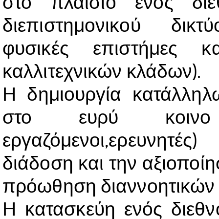
στο πλαίσιο ενός διε
διεπιστημονικού δικτύ
φυσικές επιστήμες 
καλλιτεχνικών κλάδων).
Η δημιουργία κατάλλη
στο ευρύ κοινο (
εργαζόμενοι,ερευνητέ
διάδοση και την αξιοποί
πρόωθηση διαννοητικών 
Η κατασκεύη ενός διεθ