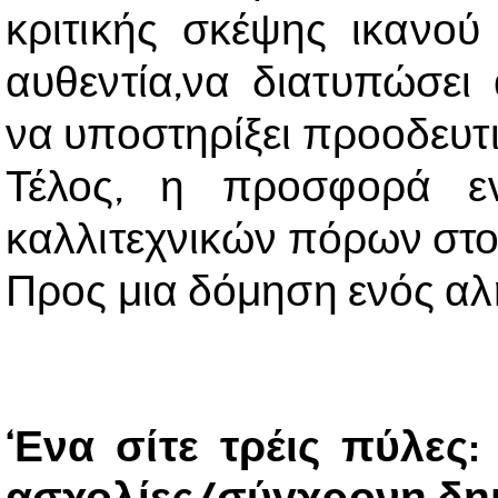
κριτικής σκέψης ικανού 
αυθεντία,να διατυπώσει 
να υποστηρίξει προοδευτι
Τέλος, η προσφορά εν
καλλιτεχνικών πόρων στο 
Προς μια δόμηση ενός αλη
‘Ενα σίτε τρέις πύλες:
ασχολίες/σύγχρονη δη