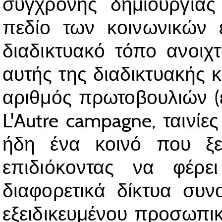
σύγχρονης δημιουργίας
πεδίο των κοινωνικών ε
διαδικτυακό τόπο ανοιχτ
αυτής της διαδικτυακής 
αριθμός πρωτοβουλιών (εκ
L'Autre campagne, ταινίες
ήδη ένα κοινό που ξ
επιδιόκοντας να φέρ
διαφορετικά δίκτυα συ
εξειδικευμένου προσωπικ