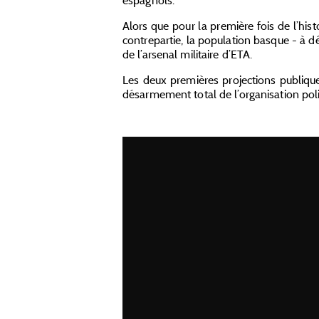
espagnols.
Alors que pour la première fois de l’hist
contrepartie, la population basque - à dé
de l’arsenal militaire d’ETA.
Les deux premières projections publiqu
désarmement total de l’organisation polit