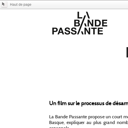
Haut de page
Un film sur le processus de désa
La Bande Passante propose un court m
Basque, expliquer au plus grand nombre