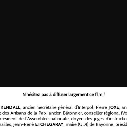
N’hésitez pas à diffuser largement ce film !
d
, ancien Secrétaire général d’Interpol, Pierre
, an
KENDALL
JOXE
t des Artisans de la Paix, ancien Bâtonnier, conseiller régional (V
président de l’Assemblée nationale, doyen des juges d’instructio
sailles, Jean-René
, maire (UDI) de Bayonne, prés
ETCHEGARAY