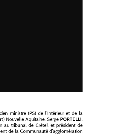
cien ministre (PS) de l’Intérieur et de la
ert) Nouvelle Aquitaine, Serge
,
PORTELLI
n au tribunal de Créteil et président de
ident de la Communauté d’agglomération