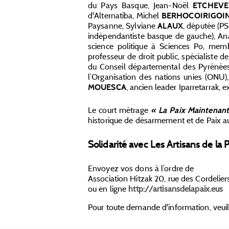
du Pays Basque, Jean-Noël
ETCHEVE
d'Alternatiba, Michel
BERHOCOIRIGOI
Paysanne, Sylviane
, députée (PS
ALAUX
indépendantiste basque de gauche), An
science politique à Sciences Po, mem
professeur de droit public, spécialiste 
du Conseil départemental des Pyrénées
l’Organisation des nations unies (ONU)
, ancien leader Iparretarrak, 
MOUESCA
Le court métrage
« La Paix Maintenant
historique de désarmement et de Paix a
Solidarité avec Les Artisans de la 
Envoyez vos dons à l’ordre de
Association Hitzak 20, rue des Cordeli
ou en ligne
http://artisansdelapaix.eus
Pour toute demande d'information, veuill