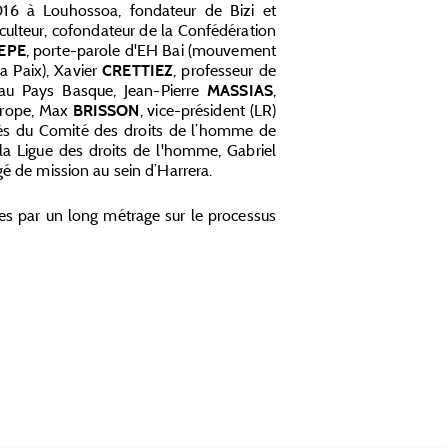
2016 à Louhossoa, fondateur de Bizi et
iculteur, cofondateur de la Confédération
, porte-parole d'EH Bai (mouvement
EPE
a Paix), Xavier
, professeur de
CRETTIEZ
 au Pays Basque, Jean-Pierre
,
MASSIAS
Europe, Max
, vice-président (LR)
BRISSON
rès du Comité des droits de l’homme de
 la Ligue des droits de l'homme, Gabriel
rgé de mission au sein d’Harrera.
es par un long métrage sur le processus