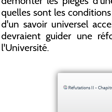
démonter les pièges d'un
quelles sont les condition
d'un savoir universel acc
devraient guider une réf
l'Université.
Réfutations II - Chapitr