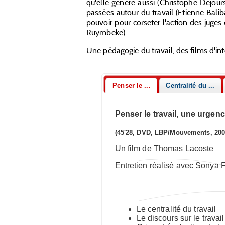
qu'elle génère aussi (Christophe Dejours)
passées autour du travail (Etienne Bali
pouvoir pour corseter l'action des juge
Ruymbeke).
Une pédagogie du travail, des films d'int
Penser le ...
Centralité du ...
Penser le travail, une urgen
(45'28, DVD, LBP/Mouvements, 200
Un film de Thomas Lacoste
Entretien réalisé avec Sonya 
Le centralité du travail
Le discours sur le travail