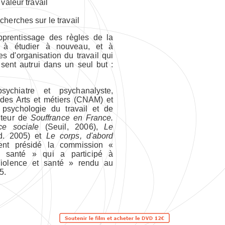
 valeur travail
cherches sur le travail
pprentissage des règles de la
ler à étudier à nouveau, et à
s d'organisation du travail qui
isent autrui dans un seul but :
sychiatre et psychanalyste,
 des Arts et métiers (CNAM) et
 psychologie du travail et de
auteur de
Souffrance en France.
ice sociale
(Seuil, 2006),
Le
d. 2005) et
Le corps, d'abord
ment présidé la commission «
et santé » qui a participé à
 Violence et santé » rendu au
5.