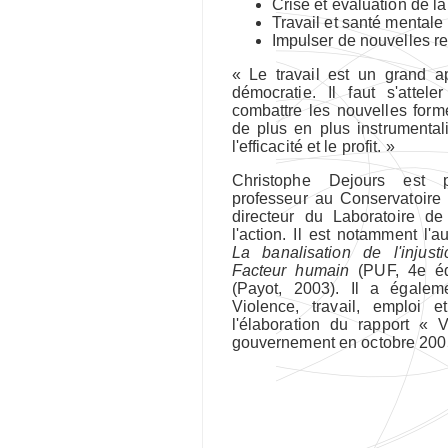
Crise et évaluation de la
Travail et santé mentale
Impulser de nouvelles re
« Le travail est un grand a
démocratie. Il faut s'atte
combattre les nouvelles forme
de plus en plus instrumental
l'efficacité et le profit. »
Christophe Dejours est p
professeur au Conservatoire
directeur du Laboratoire de
l'action. Il est notamment l'
La banalisation de l'injust
Facteur humain
(PUF, 4e é
(Payot, 2003). Il a égale
Violence, travail, emploi 
l'élaboration du rapport «
gouvernement en octobre 200